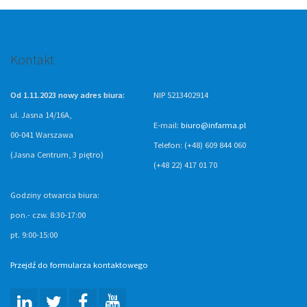
Kontakt
Od 1.11.2023 nowy adres biura:
NIP 5213402914
ul. Jasna 14/16A,
E-mail:
biuro@infarma.pl
00-041 Warszawa
Telefon: (+48) 609 844 060
(Jasna Centrum, 3 piętro)
(+48 22) 417 01 70
Godziny otwarcia biura:
pon.- czw. 8:30-17:00
pt. 9:00-15:00
Przejdź do formularza kontaktowego