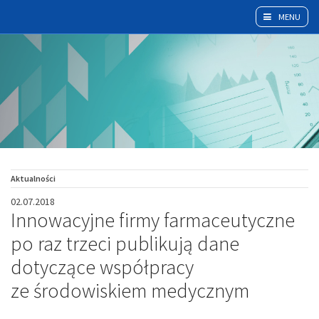
MENU
Aktualności
02.07.2018
Innowacyjne firmy farmaceutyczne
po raz trzeci publikują dane
dotyczące współpracy
ze środowiskiem medycznym