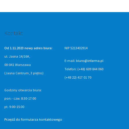
Kontakt
Od 1.11.2023 nowy adres biura:
NIP 5213402914
ul. Jasna 14/16A,
E-mail:
biuro@infarma.pl
00-041 Warszawa
Telefon: (+48) 609 844 060
(Jasna Centrum, 3 piętro)
(+48 22) 417 01 70
Godziny otwarcia biura:
pon.- czw. 8:30-17:00
pt. 9:00-15:00
Przejdź do formularza kontaktowego